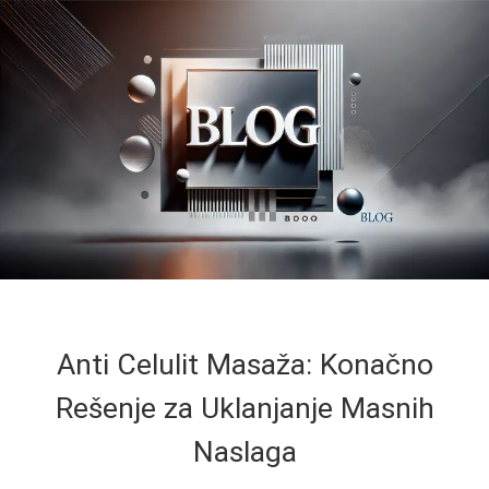
Anti Celulit Masaža: Konačno
Rešenje za Uklanjanje Masnih
Naslaga