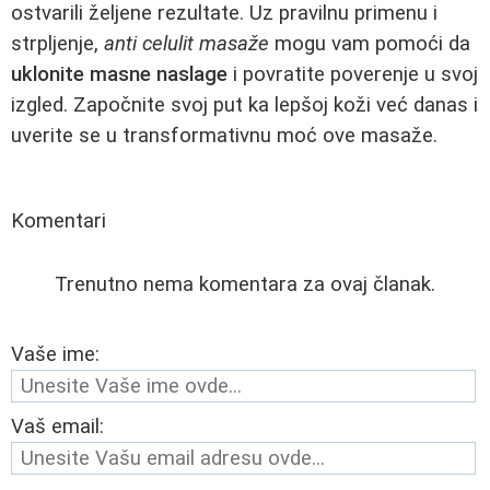
ostvarili željene rezultate. Uz pravilnu primenu i
strpljenje,
anti celulit masaže
mogu vam pomoći da
uklonite masne naslage
i povratite poverenje u svoj
izgled. Započnite svoj put ka lepšoj koži već danas i
uverite se u transformativnu moć ove masaže.
Komentari
Trenutno nema komentara za ovaj članak.
Vaše ime:
Vaš email: