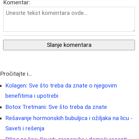
Komentar:
Slanje komentara
Pročitajte i...
Kolagen: Sve što treba da znate o njegovim
benefitima i upotrebi
Botox Tretmani: Sve što treba da znate
Rešavanje hormonskih bubuljica i ožiljaka na licu -
Saveti i rešenja