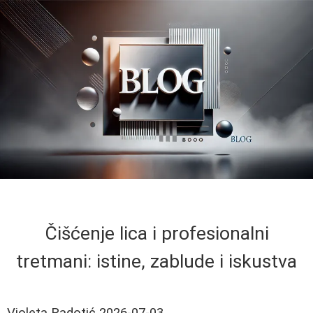
Čišćenje lica i profesionalni
tretmani: istine, zablude i iskustva
Violeta Radotić
2026-07-03