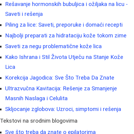
Rešavanje hormonskih bubuljica i ožiljaka na licu -
Saveti i rešenja
Piling za lice: Saveti, preporuke i domaći recepti
Najbolji preparati za hidrataciju kože tokom zime
Saveti za negu problematične kože lica
Kako Ishrana i Stil Života Utječu na Stanje Kože
Lica
Korekcija Jagodica: Sve Što Treba Da Znate
Ultrazvučna Kavitacija: Rešenje za Smanjenje
Masnih Naslaga i Celulita
Skljocanje zglobova: Uzroci, simptomi i rešenja
Tekstovi na srodnim blogovima
Sve što treba da znate o epilatorima