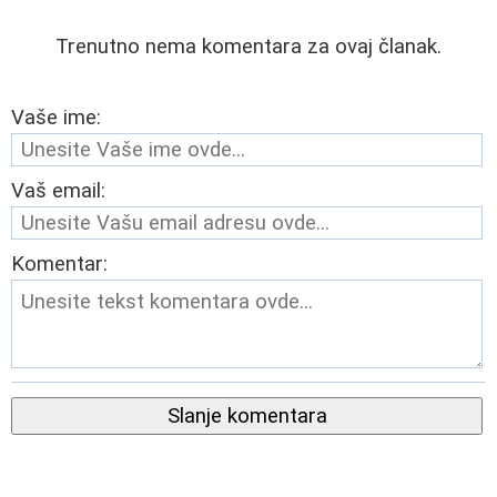
Trenutno nema komentara za ovaj članak.
Vaše ime:
Vaš email:
Komentar:
Slanje komentara