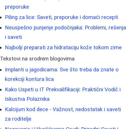
preporuke
Piling za lice: Saveti, preporuke i domaći recepti
Neuspešno punjenje podočnjaka: Problemi, rešenja
i saveti
Najbolji preparati za hidrataciju kože tokom zime
Tekstovi na srodnim blogovima
Implanti u jagodicama: Sve što treba da znate o
korekciji kontura lica
Kako Uspeti u IT Prekvalifikaciji: Praktični Vodič i
Iskustva Polaznika
Kalcijum kod dece - Važnost, nedostatak i saveti
za roditelje