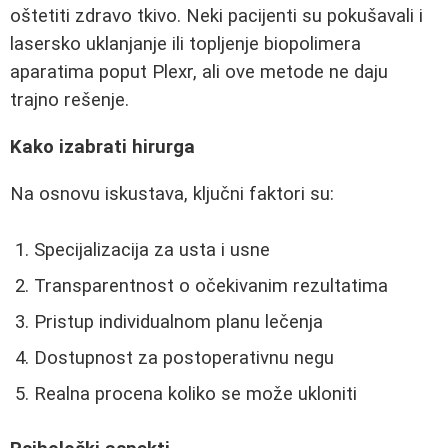
oštetiti zdravo tkivo. Neki pacijenti su pokušavali i
lasersko uklanjanje ili topljenje biopolimera
aparatima poput Plexr, ali ove metode ne daju
trajno rešenje.
Kako izabrati hirurga
Na osnovu iskustava, ključni faktori su:
Specijalizacija za usta i usne
Transparentnost o očekivanim rezultatima
Pristup individualnom planu lečenja
Dostupnost za postoperativnu negu
Realna procena koliko se može ukloniti