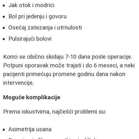
Jak otok i modrici
Bol pri jedenju i govoru
Osećaj zatezanja i utrnulosti
Pulsirajući bolovi
Konci se obično skidaju 7-10 dana posle operacije.
Potpuni oporavak može trajati i do 6 meseci, a neki
pacijenti primećuju promene godinu dana nakon
intervencije.
Moguće komplikacije
Prema iskustvima, najčešći problemi su:
Asimetrija usana