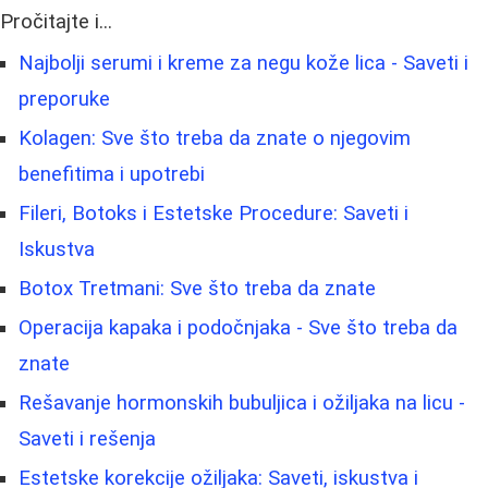
Pročitajte i...
Najbolji serumi i kreme za negu kože lica - Saveti i
preporuke
Kolagen: Sve što treba da znate o njegovim
benefitima i upotrebi
Fileri, Botoks i Estetske Procedure: Saveti i
Iskustva
Botox Tretmani: Sve što treba da znate
Operacija kapaka i podočnjaka - Sve što treba da
znate
Rešavanje hormonskih bubuljica i ožiljaka na licu -
Saveti i rešenja
Estetske korekcije ožiljaka: Saveti, iskustva i