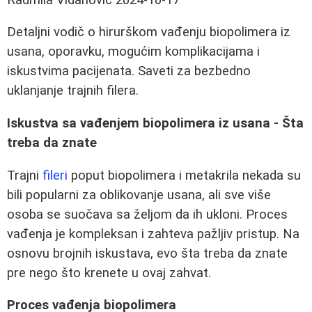
Detaljni vodič o hirurškom vađenju biopolimera iz
usana, oporavku, mogućim komplikacijama i
iskustvima pacijenata. Saveti za bezbedno
uklanjanje trajnih filera.
Iskustva sa vađenjem biopolimera iz usana - Šta
treba da znate
Trajni
fileri
poput biopolimera i metakrila nekada su
bili popularni za oblikovanje usana, ali sve više
osoba se suočava sa željom da ih ukloni. Proces
vađenja je kompleksan i zahteva pažljiv pristup. Na
osnovu brojnih iskustava, evo šta treba da znate
pre nego što krenete u ovaj zahvat.
Proces vađenja biopolimera