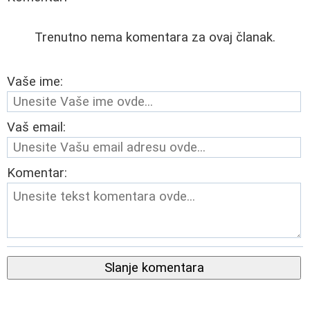
Trenutno nema komentara za ovaj članak.
Vaše ime:
Vaš email:
Komentar:
Slanje komentara