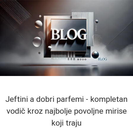
Jeftini a dobri parfemi - kompletan
vodič kroz najbolje povoljne mirise
koji traju