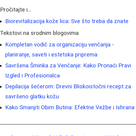
Pročitajte i...
Biorevitalizacija kože lica: Sve što treba da znate
Tekstovi na srodnim blogovima
Kompletan vodič za organizaciju venčanja -
planiranje, saveti i estetska priprema
Savršena Šminka za Venčanje: Kako Pronaći Pravi
Izgled i Profesionalca
Depilacija šećerom: Drevni Bliskoistočni recept za
savršeno glatku kožu
Kako Smanjiti Obim Butina: Efektne Vežbe i Ishrana