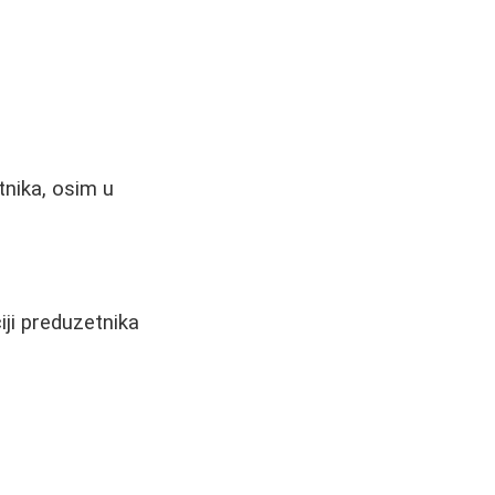
tnika, osim u
iji preduzetnika