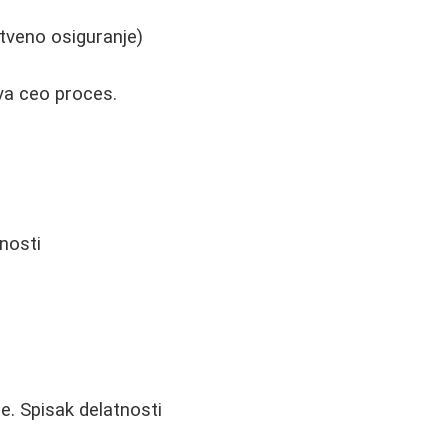
tveno osiguranje)
ava ceo proces.
nosti
. Spisak delatnosti