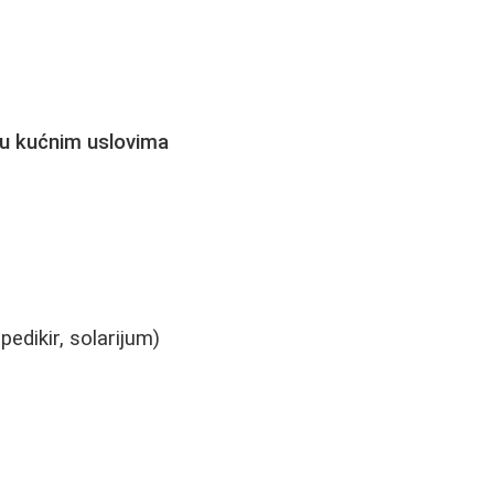
 u kućnim uslovima
pedikir, solarijum)