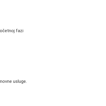
očetnoj fazi
novne usluge.