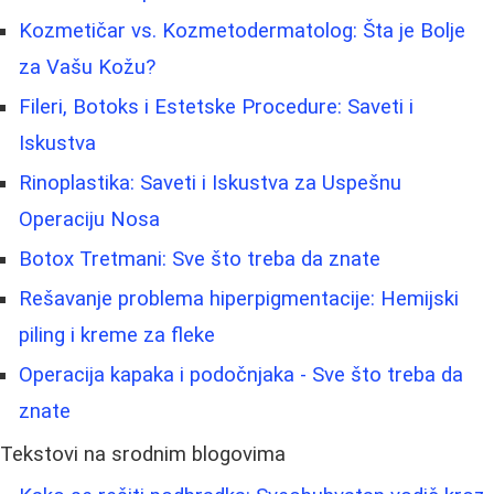
Kozmetičar vs. Kozmetodermatolog: Šta je Bolje
za Vašu Kožu?
Fileri, Botoks i Estetske Procedure: Saveti i
Iskustva
Rinoplastika: Saveti i Iskustva za Uspešnu
Operaciju Nosa
Botox Tretmani: Sve što treba da znate
Rešavanje problema hiperpigmentacije: Hemijski
piling i kreme za fleke
Operacija kapaka i podočnjaka - Sve što treba da
znate
Tekstovi na srodnim blogovima