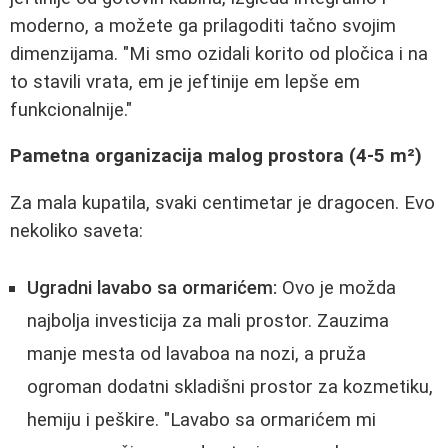
moderno, a možete ga prilagoditi tačno svojim
dimenzijama. "Mi smo ozidali korito od pločica i na
to stavili vrata, em je jeftinije em lepše em
funkcionalnije."
Pametna organizacija malog prostora (4-5 m²)
Za mala kupatila, svaki centimetar je dragocen. Evo
nekoliko saveta:
Ugradni lavabo sa ormarićem:
Ovo je možda
najbolja investicija za mali prostor. Zauzima
manje mesta od lavaboa na nozi, a pruža
ogroman dodatni skladišni prostor za kozmetiku,
hemiju i peškire. "Lavabo sa ormarićem mi