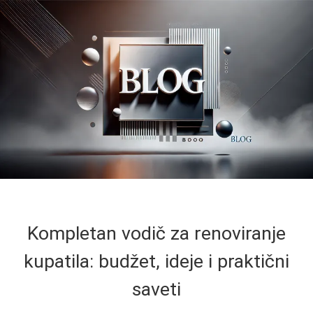
Kompletan vodič za renoviranje
kupatila: budžet, ideje i praktični
saveti