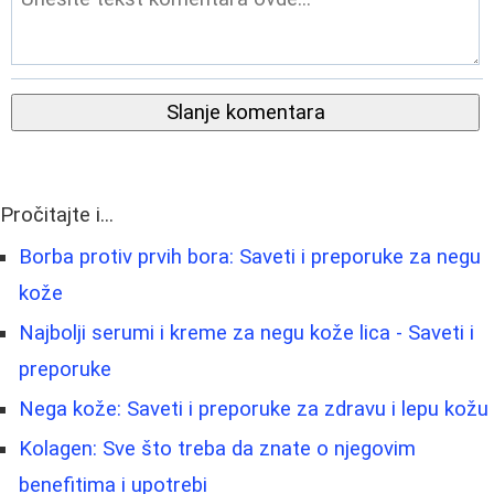
Slanje komentara
Pročitajte i...
Borba protiv prvih bora: Saveti i preporuke za negu
kože
Najbolji serumi i kreme za negu kože lica - Saveti i
preporuke
Nega kože: Saveti i preporuke za zdravu i lepu kožu
Kolagen: Sve što treba da znate o njegovim
benefitima i upotrebi