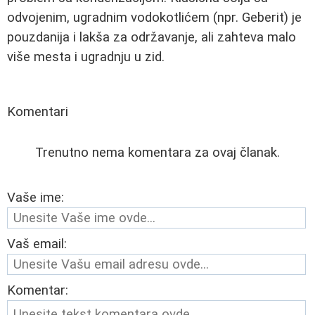
odvojenim, ugradnim vodokotlićem (npr. Geberit) je
pouzdanija i lakša za održavanje, ali zahteva malo
više mesta i ugradnju u zid.
Komentari
Trenutno nema komentara za ovaj članak.
Vaše ime:
Vaš email:
Komentar: