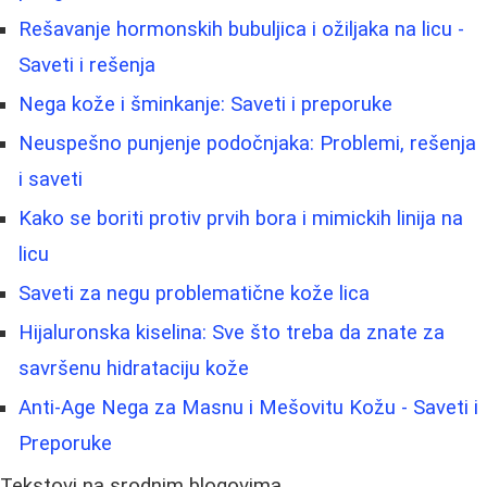
Rešavanje hormonskih bubuljica i ožiljaka na licu -
Saveti i rešenja
Nega kože i šminkanje: Saveti i preporuke
Neuspešno punjenje podočnjaka: Problemi, rešenja
i saveti
Kako se boriti protiv prvih bora i mimickih linija na
licu
Saveti za negu problematične kože lica
Hijaluronska kiselina: Sve što treba da znate za
savršenu hidrataciju kože
Anti-Age Nega za Masnu i Mešovitu Kožu - Saveti i
Preporuke
Tekstovi na srodnim blogovima