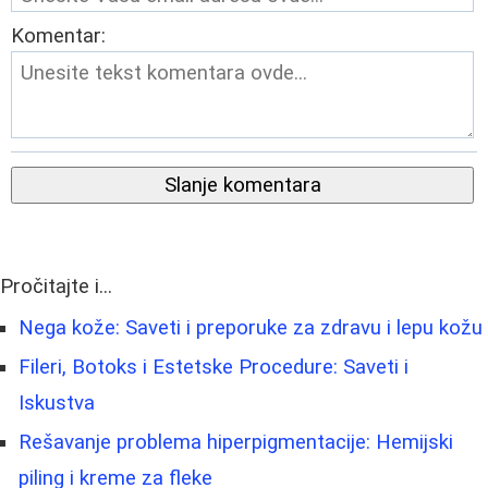
Komentar:
Slanje komentara
Pročitajte i...
Nega kože: Saveti i preporuke za zdravu i lepu kožu
Fileri, Botoks i Estetske Procedure: Saveti i
Iskustva
Rešavanje problema hiperpigmentacije: Hemijski
piling i kreme za fleke