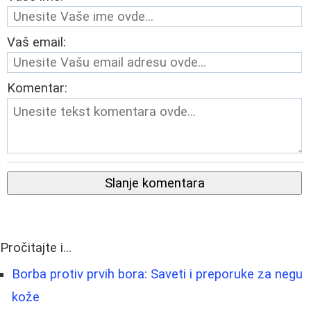
Vaš email:
Komentar:
Slanje komentara
Pročitajte i...
Borba protiv prvih bora: Saveti i preporuke za negu
kože