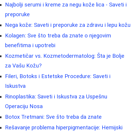
Najbolji serumi i kreme za negu kože lica - Saveti i
preporuke
Nega kože: Saveti i preporuke za zdravu i lepu kožu
Kolagen: Sve što treba da znate o njegovim
benefitima i upotrebi
Kozmetičar vs. Kozmetodermatolog: Šta je Bolje
za Vašu Kožu?
Fileri, Botoks i Estetske Procedure: Saveti i
Iskustva
Rinoplastika: Saveti i Iskustva za Uspešnu
Operaciju Nosa
Botox Tretmani: Sve što treba da znate
Rešavanje problema hiperpigmentacije: Hemijski