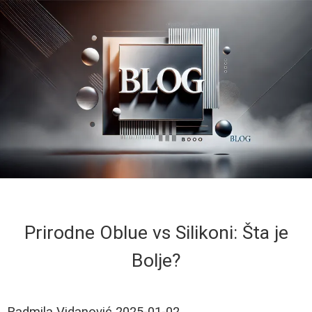
Prirodne Oblue vs Silikoni: Šta je
Bolje?
Radmila Vidanović
2025-01-02