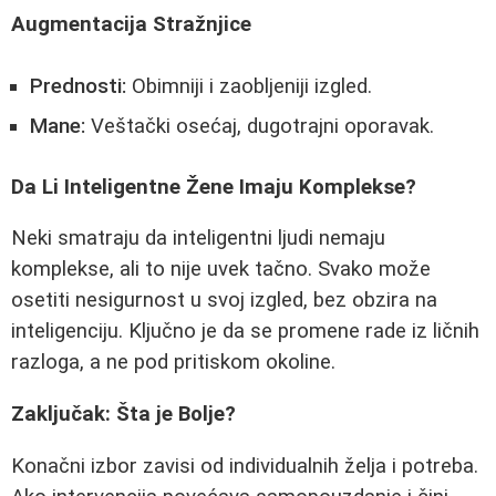
Augmentacija Stražnjice
Prednosti:
Obimniji i zaobljeniji izgled.
Mane:
Veštački osećaj, dugotrajni oporavak.
Da Li Inteligentne Žene Imaju Komplekse?
Neki smatraju da inteligentni ljudi nemaju
komplekse, ali to nije uvek tačno. Svako može
osetiti nesigurnost u svoj izgled, bez obzira na
inteligenciju. Ključno je da se promene rade iz ličnih
razloga, a ne pod pritiskom okoline.
Zaključak: Šta je Bolje?
Konačni izbor zavisi od individualnih želja i potreba.