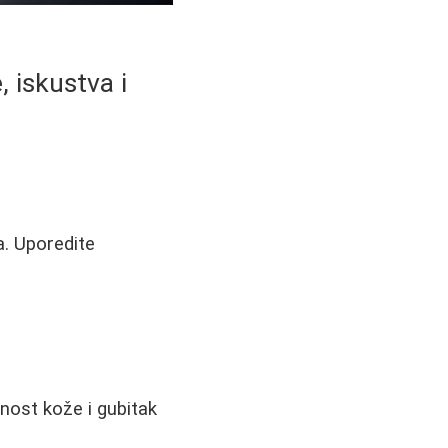
, iskustva i
a. Uporedite
nost kože i gubitak