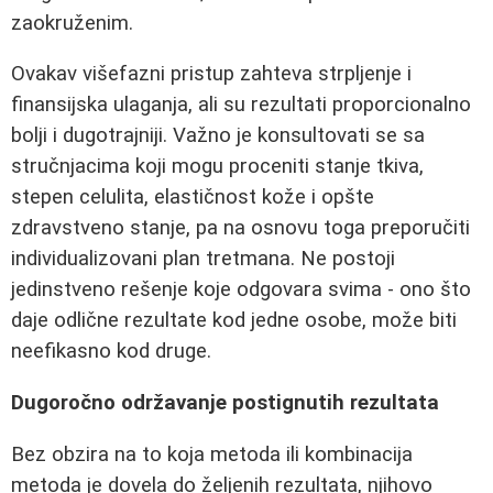
zaokruženim.
Ovakav višefazni pristup zahteva strpljenje i
finansijska ulaganja, ali su rezultati proporcionalno
bolji i dugotrajniji. Važno je konsultovati se sa
stručnjacima koji mogu proceniti stanje tkiva,
stepen celulita, elastičnost kože i opšte
zdravstveno stanje, pa na osnovu toga preporučiti
individualizovani plan tretmana. Ne postoji
jedinstveno rešenje koje odgovara svima - ono što
daje odlične rezultate kod jedne osobe, može biti
neefikasno kod druge.
Dugoročno održavanje postignutih rezultata
Bez obzira na to koja metoda ili kombinacija
metoda je dovela do željenih rezultata, njihovo