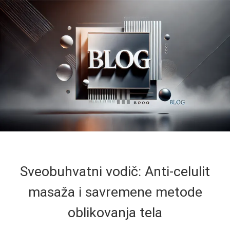
Sveobuhvatni vodič: Anti-celulit
masaža i savremene metode
oblikovanja tela