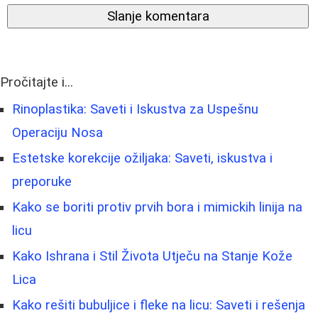
Slanje komentara
Pročitajte i...
Rinoplastika: Saveti i Iskustva za Uspešnu
Operaciju Nosa
Estetske korekcije ožiljaka: Saveti, iskustva i
preporuke
Kako se boriti protiv prvih bora i mimickih linija na
licu
Kako Ishrana i Stil Života Utječu na Stanje Kože
Lica
Kako rešiti bubuljice i fleke na licu: Saveti i rešenja