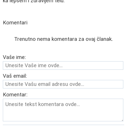
ka lepšem i zdravijem telu.
Komentari
Trenutno nema komentara za ovaj članak.
Vaše ime:
Vaš email:
Komentar: