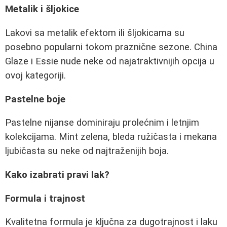
Metalik i šljokice
Lakovi sa metalik efektom ili šljokicama su
posebno popularni tokom praznične sezone. China
Glaze i Essie nude neke od najatraktivnijih opcija u
ovoj kategoriji.
Pastelne boje
Pastelne nijanse dominiraju prolećnim i letnjim
kolekcijama. Mint zelena, bleda ružičasta i mekana
ljubičasta su neke od najtraženijih boja.
Kako izabrati pravi lak?
Formula i trajnost
Kvalitetna formula je ključna za dugotrajnost i laku