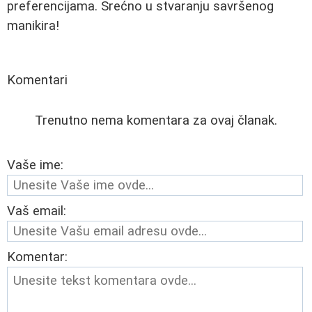
preferencijama. Srećno u stvaranju savršenog
manikira!
Komentari
Trenutno nema komentara za ovaj članak.
Vaše ime:
Vaš email:
Komentar: