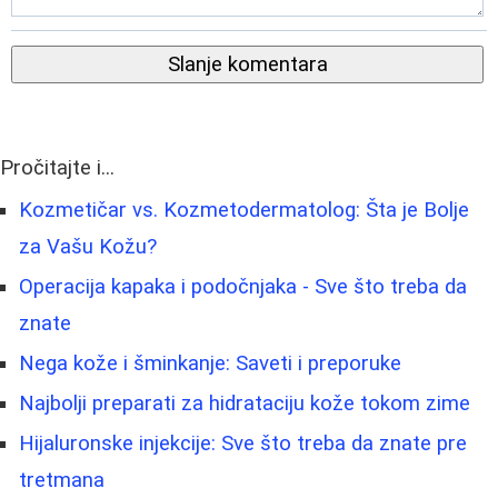
Slanje komentara
Pročitajte i...
Kozmetičar vs. Kozmetodermatolog: Šta je Bolje
za Vašu Kožu?
Operacija kapaka i podočnjaka - Sve što treba da
znate
Nega kože i šminkanje: Saveti i preporuke
Najbolji preparati za hidrataciju kože tokom zime
Hijaluronske injekcije: Sve što treba da znate pre
tretmana