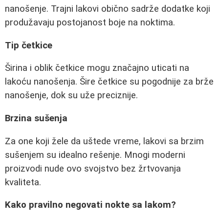
nanošenje. Trajni lakovi obično sadrže dodatke koji
produžavaju postojanost boje na noktima.
Tip četkice
Širina i oblik četkice mogu značajno uticati na
lakoću nanošenja. Šire četkice su pogodnije za brže
nanošenje, dok su uže preciznije.
Brzina sušenja
Za one koji žele da uštede vreme, lakovi sa brzim
sušenjem su idealno rešenje. Mnogi moderni
proizvodi nude ovo svojstvo bez žrtvovanja
kvaliteta.
Kako pravilno negovati nokte sa lakom?