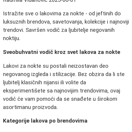
Istražite sve o lakovima za nokte - od jeftinih do
luksuznih brendova, savetovanja, kolekcije i najnoviji
trendovi. Savršen vodič za ljubitelje negovanih
noktiju.
Sveobuhvatni vodič kroz svet lakova za nokte
Lakovi za nokte su postali neizostavan deo
negovanog izgleda i stilizacije. Bez obzira da li ste
ljubitelj klasičnih nijansi ili volite da
eksperimentišete sa najnovijim trendovima, ovaj
vodić će vam pomoći da se snađete u širokom
asortimanu proizvoda.
Kategorije lakova po brendovima