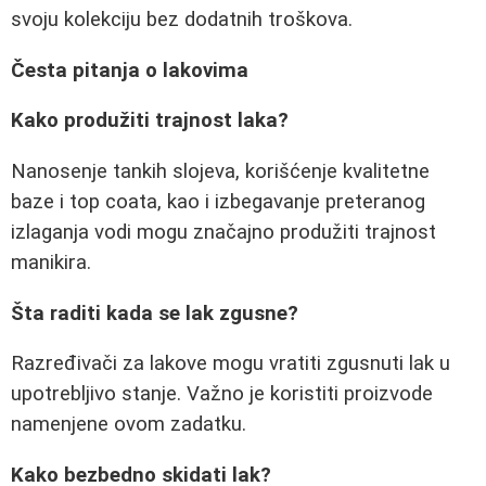
svoju kolekciju bez dodatnih troškova.
Česta pitanja o lakovima
Kako produžiti trajnost laka?
Nanosenje tankih slojeva, korišćenje kvalitetne
baze i top coata, kao i izbegavanje preteranog
izlaganja vodi mogu značajno produžiti trajnost
manikira.
Šta raditi kada se lak zgusne?
Razređivači za lakove mogu vratiti zgusnuti lak u
upotrebljivo stanje. Važno je koristiti proizvode
namenjene ovom zadatku.
Kako bezbedno skidati lak?