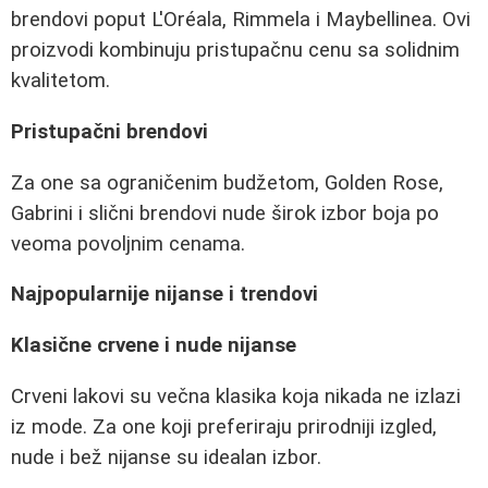
brendovi poput L'Oréala, Rimmela i Maybellinea. Ovi
proizvodi kombinuju pristupačnu cenu sa solidnim
kvalitetom.
Pristupačni brendovi
Za one sa ograničenim budžetom, Golden Rose,
Gabrini i slični brendovi nude širok izbor boja po
veoma povoljnim cenama.
Najpopularnije nijanse i trendovi
Klasične crvene i nude nijanse
Crveni lakovi su večna klasika koja nikada ne izlazi
iz mode. Za one koji preferiraju prirodniji izgled,
nude i bež nijanse su idealan izbor.