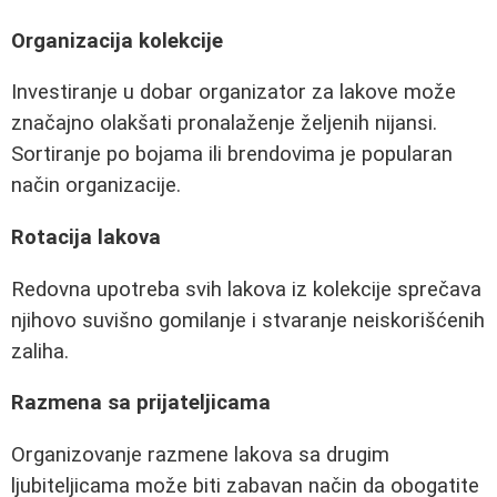
Organizacija kolekcije
Investiranje u dobar organizator za lakove može
značajno olakšati pronalaženje željenih nijansi.
Sortiranje po bojama ili brendovima je popularan
način organizacije.
Rotacija lakova
Redovna upotreba svih lakova iz kolekcije sprečava
njihovo suvišno gomilanje i stvaranje neiskorišćenih
zaliha.
Razmena sa prijateljicama
Organizovanje razmene lakova sa drugim
ljubiteljicama može biti zabavan način da obogatite