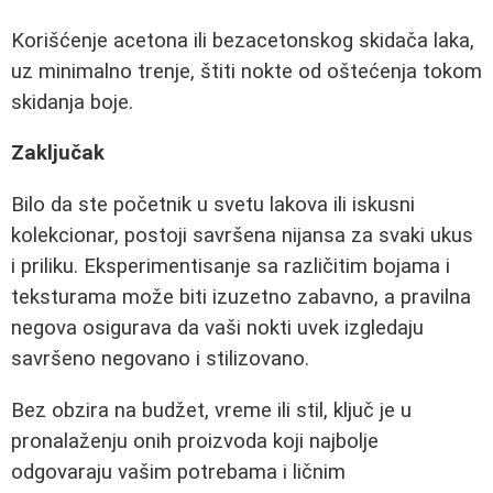
Korišćenje acetona ili bezacetonskog skidača laka,
uz minimalno trenje, štiti nokte od oštećenja tokom
skidanja boje.
Zaključak
Bilo da ste početnik u svetu lakova ili iskusni
kolekcionar, postoji savršena nijansa za svaki ukus
i priliku. Eksperimentisanje sa različitim bojama i
teksturama može biti izuzetno zabavno, a pravilna
negova osigurava da vaši nokti uvek izgledaju
savršeno negovano i stilizovano.
Bez obzira na budžet, vreme ili stil, ključ je u
pronalaženju onih proizvoda koji najbolje
odgovaraju vašim potrebama i ličnim