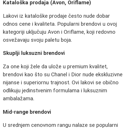
Kataloška prodaja (Avon, Oriflame)
Lakovi iz kataloške prodaje često nude dobar
odnos cene i kvaliteta. Popularni brendovi u ovoj
kategoriji uključuju Avon i Oriflame, koji redovno
osvežavaju svoju paletu boja.
Skuplji luksuzni brendovi
Za one koji žele da ulože u premium kvalitet,
brendovi kao što su Chanel i Dior nude ekskluzivne
nijanse i superiornu trajnost. Ovi lakovi se obično
odlikuju jedinstvenim formulama i luksuznim
ambalažama.
Mid-range brendovi
U srednjem cenovnom rangu nalaze se popularni