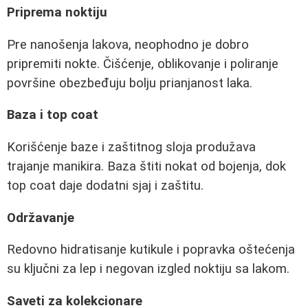
Priprema noktiju
Pre nanošenja lakova, neophodno je dobro
pripremiti nokte. Čišćenje, oblikovanje i poliranje
površine obezbeđuju bolju prianjanost laka.
Baza i top coat
Korišćenje baze i zaštitnog sloja produžava
trajanje manikira. Baza štiti nokat od bojenja, dok
top coat daje dodatni sjaj i zaštitu.
Održavanje
Redovno hidratisanje kutikule i popravka oštećenja
su ključni za lep i negovan izgled noktiju sa lakom.
Saveti za kolekcionare