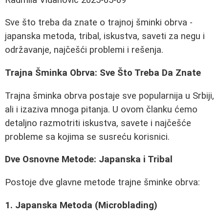
Sve što treba da znate o trajnoj šminki obrva -
japanska metoda, tribal, iskustva, saveti za negu i
održavanje, najčešći problemi i rešenja.
Trajna Šminka Obrva: Sve Što Treba Da Znate
Trajna šminka obrva postaje sve popularnija u Srbiji,
ali i izaziva mnoga pitanja. U ovom članku ćemo
detaljno razmotriti iskustva, savete i najčešće
probleme sa kojima se susreću korisnici.
Dve Osnovne Metode: Japanska i Tribal
Postoje dve glavne metode trajne šminke obrva:
1. Japanska Metoda (Microblading)