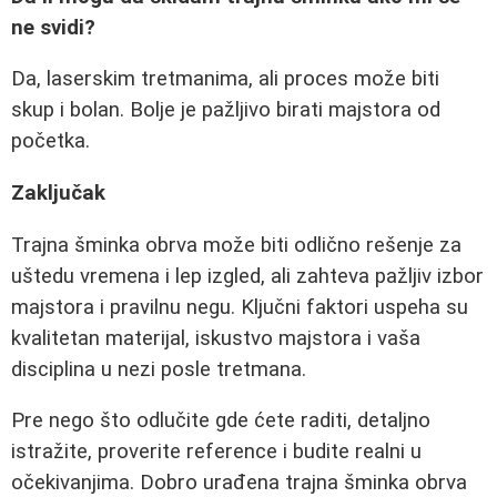
ne svidi?
Da, laserskim tretmanima, ali proces može biti
skup i bolan. Bolje je pažljivo birati majstora od
početka.
Zaključak
Trajna šminka obrva može biti odlično rešenje za
uštedu vremena i lep izgled, ali zahteva pažljiv izbor
majstora i pravilnu negu. Ključni faktori uspeha su
kvalitetan materijal, iskustvo majstora i vaša
disciplina u nezi posle tretmana.
Pre nego što odlučite gde ćete raditi, detaljno
istražite, proverite reference i budite realni u
očekivanjima. Dobro urađena trajna šminka obrva