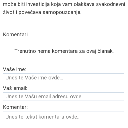
može biti investicija koja vam olakšava svakodnevni
život i povećava samopouzdanje.
Komentari
Trenutno nema komentara za ovaj članak.
Vaše ime:
Vaš email:
Komentar: