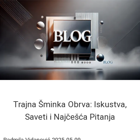
Trajna Šminka Obrva: Iskustva,
Saveti i Najčešća Pitanja
Radmila Vidanović
2025-05-09