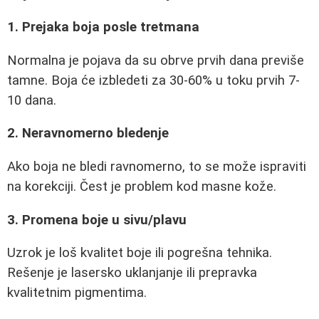
1. Prejaka boja posle tretmana
Normalna je pojava da su obrve prvih dana previše
tamne. Boja će izbledeti za 30-60% u toku prvih 7-
10 dana.
2. Neravnomerno bledenje
Ako boja ne bledi ravnomerno, to se može ispraviti
na korekciji. Čest je problem kod masne kože.
3. Promena boje u sivu/plavu
Uzrok je loš kvalitet boje ili pogrešna tehnika.
Rešenje je lasersko uklanjanje ili prepravka
kvalitetnim pigmentima.