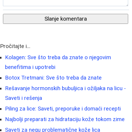
Slanje komentara
Pročitajte i...
Kolagen: Sve što treba da znate o njegovim
benefitima i upotrebi
Botox Tretmani: Sve što treba da znate
Rešavanje hormonskih bubuljica i ožiljaka na licu -
Saveti i rešenja
Piling za lice: Saveti, preporuke i domaći recepti
Najbolji preparati za hidrataciju kože tokom zime
Saveti za negu problematične kože lica