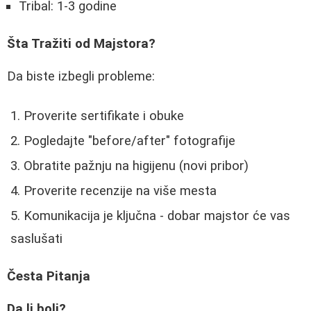
Tribal: 1-3 godine
Šta Tražiti od Majstora?
Da biste izbegli probleme:
Proverite sertifikate i obuke
Pogledajte "before/after" fotografije
Obratite pažnju na higijenu (novi pribor)
Proverite recenzije na više mesta
Komunikacija je ključna - dobar majstor će vas
saslušati
Česta Pitanja
Da li boli?