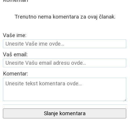
Trenutno nema komentara za ovaj članak.
Vaše ime:
Vaš email:
Komentar:
Slanje komentara