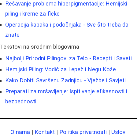
Rešavanje problema hiperpigmentacije: Hemijski
piling i kreme za fleke
Operacija kapaka i podočnjaka - Sve što treba da
znate
Tekstovi na srodnim blogovima
Najbolji Prirodni Pilingovi za Telo - Recepti i Saveti
Hemijski Piling: Vodič za Lepež i Negu Kože
Kako Dobiti Savršenu Zadnjicu - Vježbe i Savjeti
Preparati za mršavljenje: Ispitivanje efikasnosti i
bezbednosti
O nama
|
Kontakt
|
Politika privatnosti
|
Uslovi