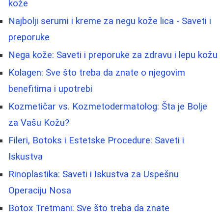
kože
Najbolji serumi i kreme za negu kože lica - Saveti i
preporuke
Nega kože: Saveti i preporuke za zdravu i lepu kožu
Kolagen: Sve što treba da znate o njegovim
benefitima i upotrebi
Kozmetičar vs. Kozmetodermatolog: Šta je Bolje
za Vašu Kožu?
Fileri, Botoks i Estetske Procedure: Saveti i
Iskustva
Rinoplastika: Saveti i Iskustva za Uspešnu
Operaciju Nosa
Botox Tretmani: Sve što treba da znate