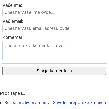
Vaše ime:
Vaš email:
Komentar:
Slanje komentara
Pročitajte i...
Borba protiv prvih bora: Saveti i preporuke za negu