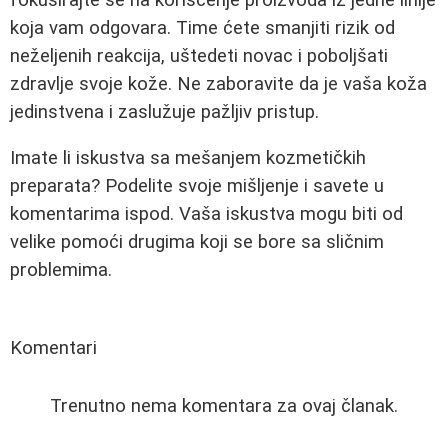
koja vam odgovara. Time ćete smanjiti rizik od
neželjenih reakcija, uštedeti novac i poboljšati
zdravlje svoje kože. Ne zaboravite da je vaša koža
jedinstvena i zaslužuje pažljiv pristup.
Imate li iskustva sa mešanjem kozmetičkih
preparata? Podelite svoje mišljenje i savete u
komentarima ispod. Vaša iskustva mogu biti od
velike pomoći drugima koji se bore sa sličnim
problemima.
Komentari
Trenutno nema komentara za ovaj članak.