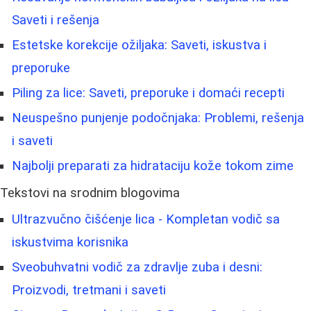
Saveti i rešenja
Estetske korekcije ožiljaka: Saveti, iskustva i
preporuke
Piling za lice: Saveti, preporuke i domaći recepti
Neuspešno punjenje podočnjaka: Problemi, rešenja
i saveti
Najbolji preparati za hidrataciju kože tokom zime
Tekstovi na srodnim blogovima
Ultrazvučno čišćenje lica - Kompletan vodič sa
iskustvima korisnika
Sveobuhvatni vodič za zdravlje zuba i desni:
Proizvodi, tretmani i saveti