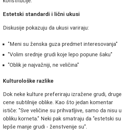
konstitucije."
Estetski standardi i lični ukusi
Diskusije pokazuju da ukusi variraju:
"Meni su ženska guza predmet interesovanja"
"Volim srednje grudi koje lepo popune šaku"
"Oblik je najvažniji, ne veličina"
Kulturološke razlike
Dok neke kulture preferiraju izražene grudi, druge
cene subtilnije oblike. Kao što jedan komentar
ističe: "Sve veličine su prihvatljive, samo da nisu u
obliku korneta." Neki pak smatraju da "estetski su
lepše manje grudi - ženstvenije su".