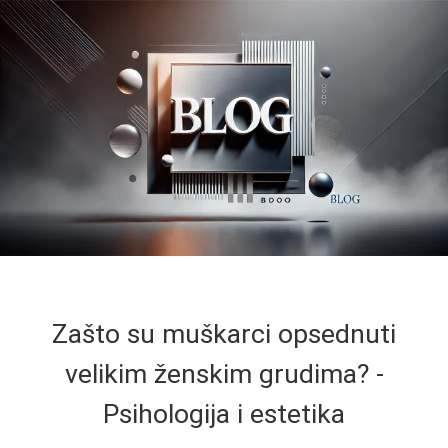
Zašto su muškarci opsednuti
velikim ženskim grudima? -
Psihologija i estetika