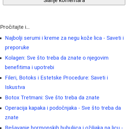
Slanje komentara
Pročitajte i...
Najbolji serumi i kreme za negu kože lica - Saveti i
preporuke
Kolagen: Sve što treba da znate o njegovim
benefitima i upotrebi
Fileri, Botoks i Estetske Procedure: Saveti i
Iskustva
Botox Tretmani: Sve što treba da znate
Operacija kapaka i podočnjaka - Sve što treba da
znate
Rešavanje hormonskih bubuljica i ožiljaka na licu -