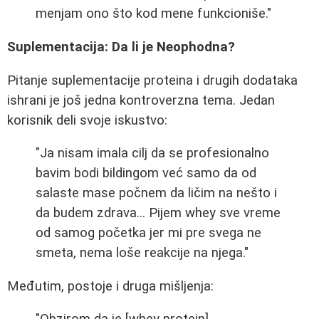
menjam ono što kod mene funkcioniše."
Suplementacija: Da li je Neophodna?
Pitanje suplementacije proteina i drugih dodataka
ishrani je još jedna kontroverzna tema. Jedan
korisnik deli svoje iskustvo:
"Ja nisam imala cilj da se profesionalno
bavim bodi bildingom već samo da od
salaste mase počnem da ličim na nešto i
da budem zdrava... Pijem whey sve vreme
od samog početka jer mi pre svega ne
smeta, nema loše reakcije na njega."
Međutim, postoje i druga mišljenja: