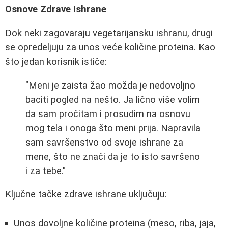
Osnove Zdrave Ishrane
Dok neki zagovaraju vegetarijansku ishranu, drugi
se opredeljuju za unos veće količine proteina. Kao
što jedan korisnik ističe:
"Meni je zaista žao možda je nedovoljno
baciti pogled na nešto. Ja lično više volim
da sam pročitam i prosudim na osnovu
mog tela i onoga što meni prija. Napravila
sam savršenstvo od svoje ishrane za
mene, što ne znači da je to isto savršeno
i za tebe."
Ključne tačke zdrave ishrane uključuju:
Unos dovoljne količine proteina (meso, riba, jaja,