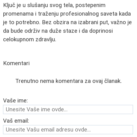
Ključ je u slušanju svog tela, postepenim
promenama i traženju profesionalnog saveta kada
je to potrebno. Bez obzira na izabrani put, važno je
da bude održiv na duže staze i da doprinosi
celokupnom zdravlju.
Komentari
Trenutno nema komentara za ovaj članak.
Vaše ime:
Vaš email: