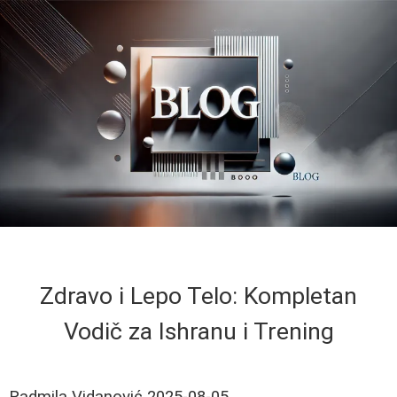
Zdravo i Lepo Telo: Kompletan
Vodič za Ishranu i Trening
Radmila Vidanović
2025-08-05