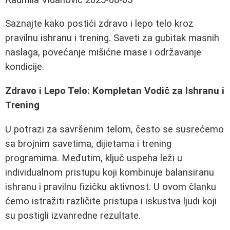
Saznajte kako postići zdravo i lepo telo kroz
pravilnu ishranu i trening. Saveti za gubitak masnih
naslaga, povećanje mišićne mase i održavanje
kondicije.
Zdravo i Lepo Telo: Kompletan Vodič za Ishranu i
Trening
U potrazi za savršenim telom, često se susrećemo
sa brojnim savetima, dijietama i trening
programima. Međutim, ključ uspeha leži u
individualnom pristupu koji kombinuje balansiranu
ishranu i pravilnu fizičku aktivnost. U ovom članku
ćemo istražiti različite pristupa i iskustva ljudi koji
su postigli izvanredne rezultate.