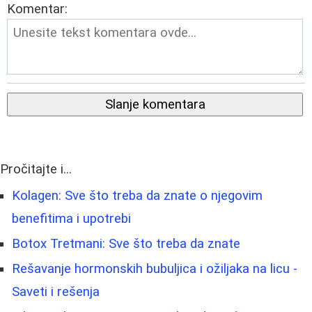
Komentar:
Slanje komentara
Pročitajte i...
Kolagen: Sve što treba da znate o njegovim
benefitima i upotrebi
Botox Tretmani: Sve što treba da znate
Rešavanje hormonskih bubuljica i ožiljaka na licu -
Saveti i rešenja