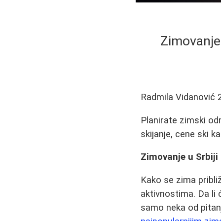
Zimovanje u
Radmila Vidanović
Planirate zimski odm
skijanje, cene ski k
Zimovanje u Srbiji
Kako se zima pribli
aktivnostima. Da li 
samo neka od pitan