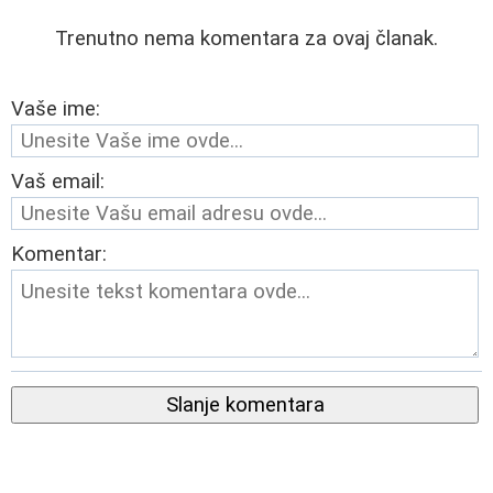
Trenutno nema komentara za ovaj članak.
Vaše ime:
Vaš email:
Komentar:
Slanje komentara