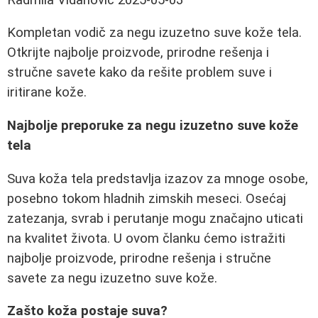
Kompletan vodič za negu izuzetno suve kože tela.
Otkrijte najbolje proizvode, prirodne rešenja i
stručne savete kako da rešite problem suve i
iritirane kože.
Najbolje preporuke za negu izuzetno suve kože
tela
Suva koža tela predstavlja izazov za mnoge osobe,
posebno tokom hladnih zimskih meseci. Osećaj
zatezanja, svrab i perutanje mogu značajno uticati
na kvalitet života. U ovom članku ćemo istražiti
najbolje proizvode, prirodne rešenja i stručne
savete za negu izuzetno suve kože.
Zašto koža postaje suva?