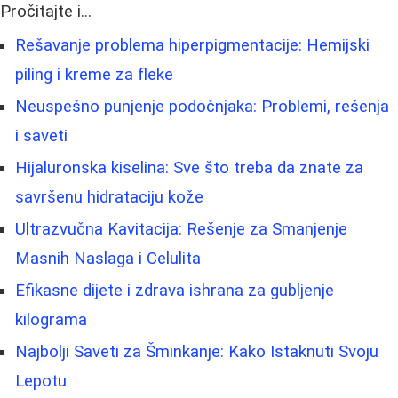
Pročitajte i...
Rešavanje problema hiperpigmentacije: Hemijski
piling i kreme za fleke
Neuspešno punjenje podočnjaka: Problemi, rešenja
i saveti
Hijaluronska kiselina: Sve što treba da znate za
savršenu hidrataciju kože
Ultrazvučna Kavitacija: Rešenje za Smanjenje
Masnih Naslaga i Celulita
Efikasne dijete i zdrava ishrana za gubljenje
kilograma
Najbolji Saveti za Šminkanje: Kako Istaknuti Svoju
Lepotu