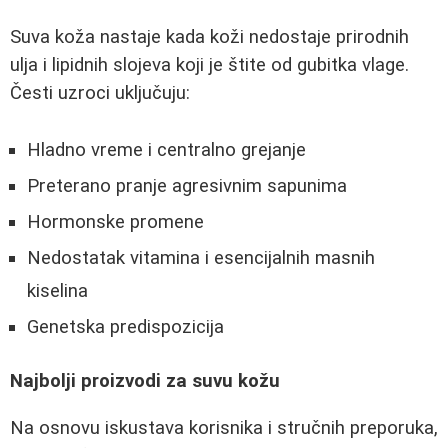
Suva koža nastaje kada koži nedostaje prirodnih
ulja i lipidnih slojeva koji je štite od gubitka vlage.
Česti uzroci uključuju:
Hladno vreme i centralno grejanje
Preterano pranje agresivnim sapunima
Hormonske promene
Nedostatak vitamina i esencijalnih masnih
kiselina
Genetska predispozicija
Najbolji proizvodi za suvu kožu
Na osnovu iskustava korisnika i stručnih preporuka,