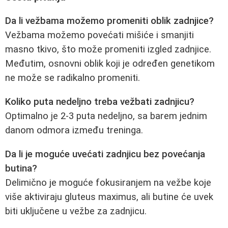
Da li vežbama možemo promeniti oblik zadnjice?
Vežbama možemo povećati mišiće i smanjiti
masno tkivo, što može promeniti izgled zadnjice.
Međutim, osnovni oblik koji je određen genetikom
ne može se radikalno promeniti.
Koliko puta nedeljno treba vežbati zadnjicu?
Optimalno je 2-3 puta nedeljno, sa barem jednim
danom odmora između treninga.
Da li je moguće uvećati zadnjicu bez povećanja
butina?
Delimično je moguće fokusiranjem na vežbe koje
više aktiviraju gluteus maximus, ali butine će uvek
biti uključene u vežbe za zadnjicu.