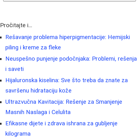
Pročitajte i...
Rešavanje problema hiperpigmentacije: Hemijski
piling i kreme za fleke
Neuspešno punjenje podočnjaka: Problemi, rešenja
i saveti
Hijaluronska kiselina: Sve što treba da znate za
savršenu hidrataciju kože
Ultrazvučna Kavitacija: Rešenje za Smanjenje
Masnih Naslaga i Celulita
Efikasne dijete i zdrava ishrana za gubljenje
kilograma