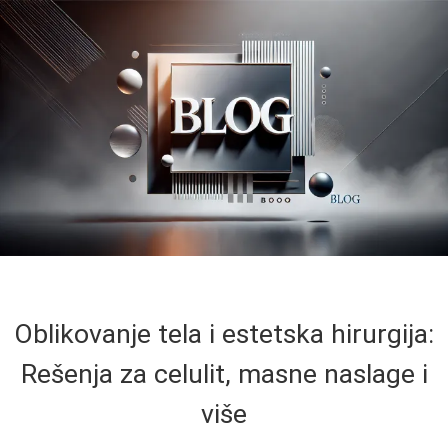
Oblikovanje tela i estetska hirurgija:
Rešenja za celulit, masne naslage i
više