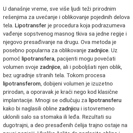
U današnje vreme, sve više ljudi teži prirodnim
rešenjima za uvećanje i oblikovanje pojedinih delova
tela.
Lipotransfer
je procedura koja podrazumeva
vađenje sopstvenog masnog tkiva sa jedne regije i
njegovo presađivanje na drugu. Ova metoda je
posebno popularna za oblikovanje
zadnjice
. Uz
pomoć
lipotransfera
, pacijenti mogu povećati
volumen svoje
zadnjice
, ali i poboljšati njen oblik,
bez ugradnje stranih tela. Tokom procesa
lipotransferom
, dobijeni volumen je izuzetno
prirodan, a oporavak je kraći nego kod klasične
implantacije. Mnogi se odlučuju za
lipotransferu
kako bi naglasili obline
zadnjicu
i istovremeno
uklonili salo sa stomaka ili leđa. Rezultati su
dugotrajni, a deo presađenih ćelija trajno ostaje na