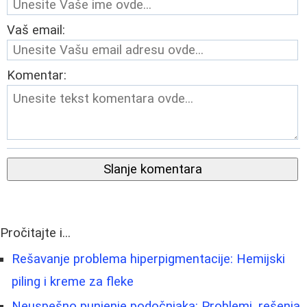
Vaš email:
Komentar:
Slanje komentara
Pročitajte i...
Rešavanje problema hiperpigmentacije: Hemijski
piling i kreme za fleke
Neuspešno punjenje podočnjaka: Problemi, rešenja