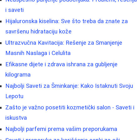
i saveti
Hijaluronska kiselina: Sve što treba da znate za
savršenu hidrataciju kože
Ultrazvučna Kavitacija: Rešenje za Smanjenje
Masnih Naslaga i Celulita
Efikasne dijete i zdrava ishrana za gubljenje
kilograma
Najbolji Saveti za Šminkanje: Kako Istaknuti Svoju
Lepotu
Zašto je važno posetiti kozmetički salon - Saveti i
iskustva
Najbolji parfemi prema vašim preporukama