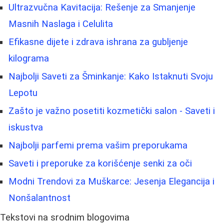
Ultrazvučna Kavitacija: Rešenje za Smanjenje
Masnih Naslaga i Celulita
Efikasne dijete i zdrava ishrana za gubljenje
kilograma
Najbolji Saveti za Šminkanje: Kako Istaknuti Svoju
Lepotu
Zašto je važno posetiti kozmetički salon - Saveti i
iskustva
Najbolji parfemi prema vašim preporukama
Saveti i preporuke za korišćenje senki za oči
Modni Trendovi za Muškarce: Jesenja Elegancija i
Nonšalantnost
Tekstovi na srodnim blogovima