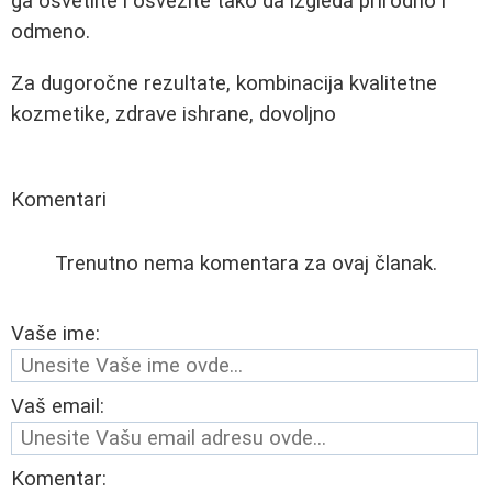
ga osvetlite i osvežite tako da izgleda prirodno i
odmeno.
Za dugoročne rezultate, kombinacija kvalitetne
kozmetike, zdrave ishrane, dovoljno
Komentari
Trenutno nema komentara za ovaj članak.
Vaše ime:
Vaš email:
Komentar: