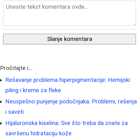
Slanje komentara
Pročitajte i...
Rešavanje problema hiperpigmentacije: Hemijski
piling i kreme za fleke
Neuspešno punjenje podočnjaka: Problemi, rešenja
i saveti
Hijaluronska kiselina: Sve što treba da znate za
savršenu hidrataciju kože