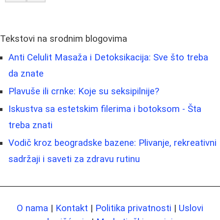
Tekstovi na srodnim blogovima
Anti Celulit Masaža i Detoksikacija: Sve što treba
da znate
Plavuše ili crnke: Koje su seksipilnije?
Iskustva sa estetskim filerima i botoksom - Šta
treba znati
Vodič kroz beogradske bazene: Plivanje, rekreativni
sadržaji i saveti za zdravu rutinu
O nama
|
Kontakt
|
Politika privatnosti
|
Uslovi