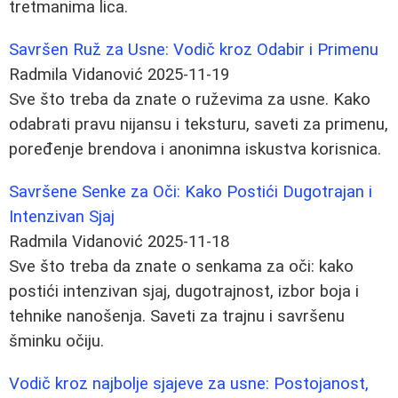
tretmanima lica.
Savršen Ruž za Usne: Vodič kroz Odabir i Primenu
Radmila Vidanović
2025-11-19
Sve što treba da znate o ruževima za usne. Kako
odabrati pravu nijansu i teksturu, saveti za primenu,
poređenje brendova i anonimna iskustva korisnica.
Savršene Senke za Oči: Kako Postići Dugotrajan i
Intenzivan Sjaj
Radmila Vidanović
2025-11-18
Sve što treba da znate o senkama za oči: kako
postići intenzivan sjaj, dugotrajnost, izbor boja i
tehnike nanošenja. Saveti za trajnu i savršenu
šminku očiju.
Vodič kroz najbolje sjajeve za usne: Postojanost,