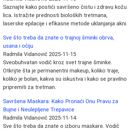
Saznajte kako postići savršeno čistu i zdravu kožu
lica. Istražite prednosti bioloških tretmana,
laserske epilacije i efikasne metode uklanjanja akni.
Sve što treba da znate o trajnoj šminki obrva,
usana i očiju
Radmila Vidanović
2025-11-15
Sveobuhvatan vodič kroz svet trajne šminke.
Otkrijte šta je permanentni makeup, koliko traje,
koliko je bolan, kakva su iskustva i kako se pravilno
pripremiti za tretman.
Savršena Maskara: Kako Pronaći Onu Pravu za
Bujne i Neulepljene Trepavice
Radmila Vidanović
2025-11-14
Sve što treba da znate o izboru maskare. Vodič