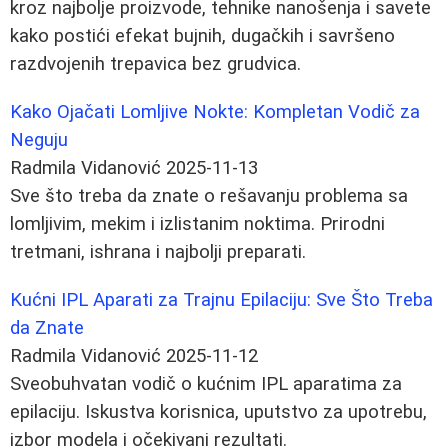
kroz najbolje proizvode, tehnike nanošenja i savete
kako postići efekat bujnih, dugačkih i savršeno
razdvojenih trepavica bez grudvica.
Kako Ojačati Lomljive Nokte: Kompletan Vodič za
Neguju
Radmila Vidanović
2025-11-13
Sve što treba da znate o rešavanju problema sa
lomljivim, mekim i izlistanim noktima. Prirodni
tretmani, ishrana i najbolji preparati.
Kućni IPL Aparati za Trajnu Epilaciju: Sve Što Treba
da Znate
Radmila Vidanović
2025-11-12
Sveobuhvatan vodič o kućnim IPL aparatima za
epilaciju. Iskustva korisnica, uputstvo za upotrebu,
izbor modela i očekivani rezultati.