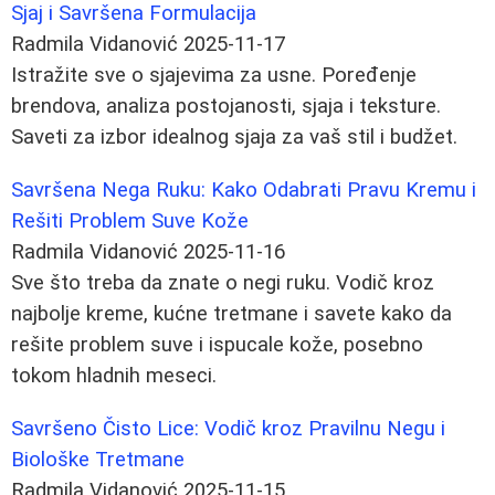
Sjaj i Savršena Formulacija
Radmila Vidanović
2025-11-17
Istražite sve o sjajevima za usne. Poređenje
brendova, analiza postojanosti, sjaja i teksture.
Saveti za izbor idealnog sjaja za vaš stil i budžet.
Savršena Nega Ruku: Kako Odabrati Pravu Kremu i
Rešiti Problem Suve Kože
Radmila Vidanović
2025-11-16
Sve što treba da znate o negi ruku. Vodič kroz
najbolje kreme, kućne tretmane i savete kako da
rešite problem suve i ispucale kože, posebno
tokom hladnih meseci.
Savršeno Čisto Lice: Vodič kroz Pravilnu Negu i
Biološke Tretmane
Radmila Vidanović
2025-11-15