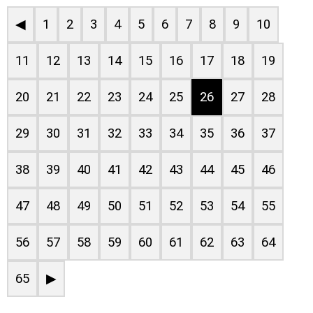
◀
1
2
3
4
5
6
7
8
9
10
11
12
13
14
15
16
17
18
19
20
21
22
23
24
25
26
27
28
29
30
31
32
33
34
35
36
37
38
39
40
41
42
43
44
45
46
47
48
49
50
51
52
53
54
55
56
57
58
59
60
61
62
63
64
65
▶