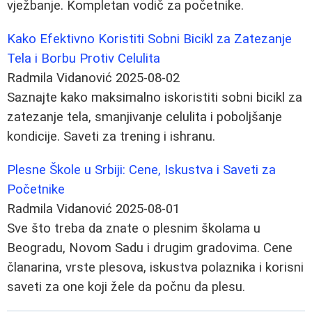
vježbanje. Kompletan vodič za početnike.
Kako Efektivno Koristiti Sobni Bicikl za Zatezanje
Tela i Borbu Protiv Celulita
Radmila Vidanović
2025-08-02
Saznajte kako maksimalno iskoristiti sobni bicikl za
zatezanje tela, smanjivanje celulita i poboljšanje
kondicije. Saveti za trening i ishranu.
Plesne Škole u Srbiji: Cene, Iskustva i Saveti za
Početnike
Radmila Vidanović
2025-08-01
Sve što treba da znate o plesnim školama u
Beogradu, Novom Sadu i drugim gradovima. Cene
članarina, vrste plesova, iskustva polaznika i korisni
saveti za one koji žele da počnu da plesu.