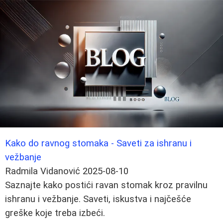
Kako do ravnog stomaka - Saveti za ishranu i
vežbanje
Radmila Vidanović
2025-08-10
Saznajte kako postići ravan stomak kroz pravilnu
ishranu i vežbanje. Saveti, iskustva i najčešće
greške koje treba izbeći.